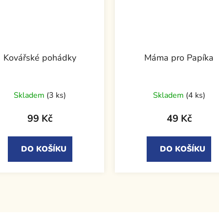
Kovářské pohádky
Máma pro Papíka
Skladem
(3 ks)
Skladem
(4 ks)
99 Kč
49 Kč
DO KOŠÍKU
DO KOŠÍKU