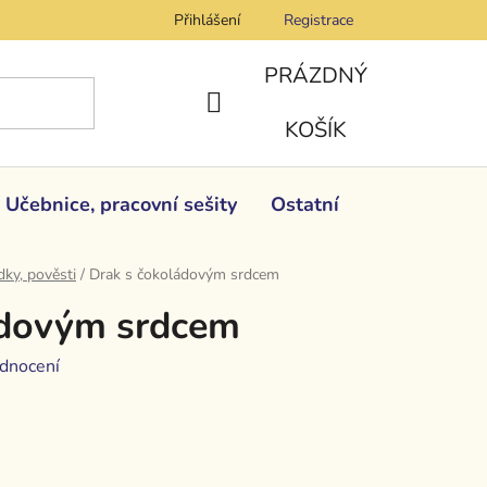
Přihlášení
Registrace
PRÁZDNÝ
NÁKUPNÍ
KOŠÍK
KOŠÍK
Učebnice, pracovní sešity
Ostatní
ky, pověsti
/
Drak s čokoládovým srdcem
ádovým srdcem
dnocení