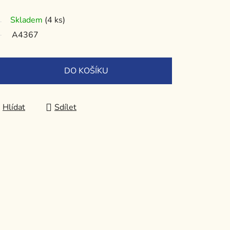
Skladem
(4 ks)
A4367
DO KOŠÍKU
Hlídat
Sdílet