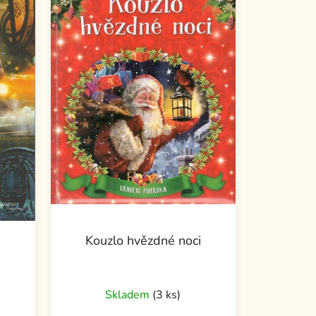
s
Kouzlo hvězdné noci
Skladem
(3 ks)