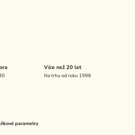
ora
Více než 20 let
.30
Na trhu od roku 1998
ňkové parametry