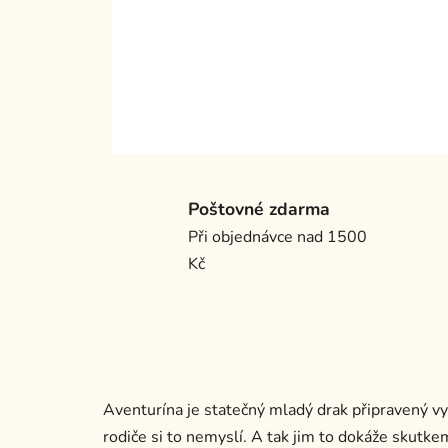
Poštovné zdarma
Při objednávce nad 1500
Kč
Aventurína je statečný mladý drak připravený vyl
rodiče si to nemyslí. A tak jim to dokáže skutk