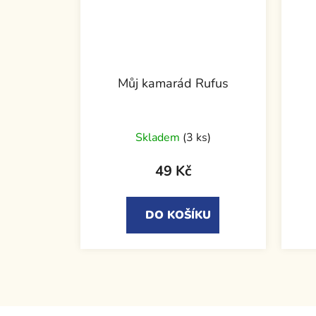
Můj kamarád Rufus
Skladem
(3 ks)
49 Kč
DO KOŠÍKU