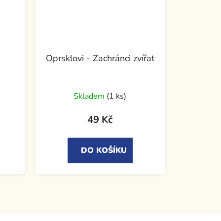
Oprsklovi - Zachránci zvířat
Skladem
(1 ks)
49 Kč
DO KOŠÍKU