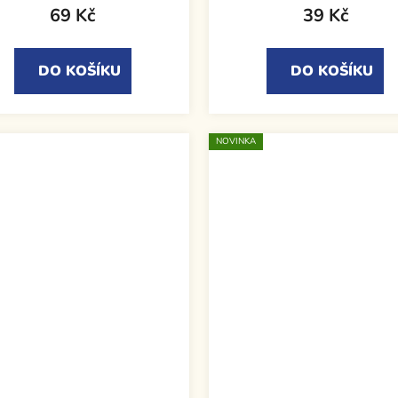
69 Kč
39 Kč
DO KOŠÍKU
DO KOŠÍKU
NOVINKA