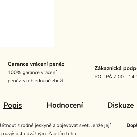
Garance vrácení peněz
Zákaznická podp
100% garance vrácení
PO - PÁ 7.00 - 14
peněz za objednané zboží
Popis
Hodnocení
Diskuze
étnout z rodné jeskyně a objevovat svět. Jenže její
Dopl
em navýsost odvážným. Zajetím toho