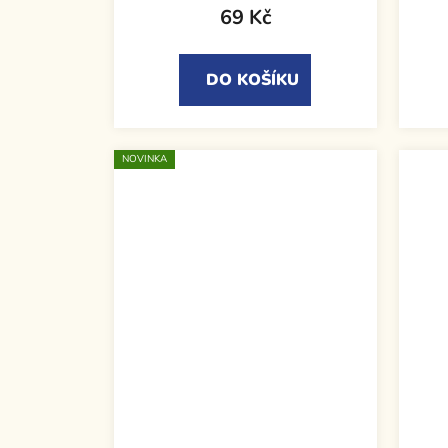
69 Kč
DO KOŠÍKU
NOVINKA