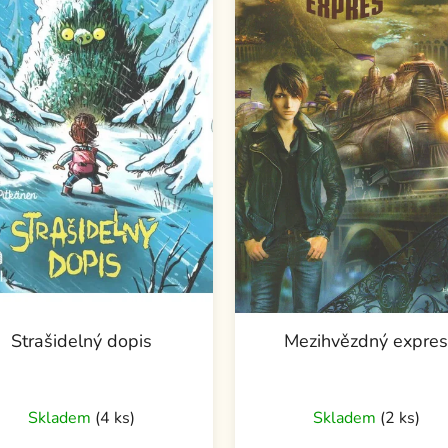
Strašidelný dopis
Mezihvězdný expre
Skladem
(4 ks)
Skladem
(2 ks)