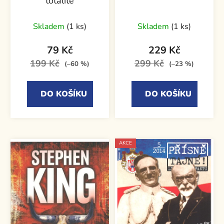
totalitě
Skladem
(1 ks)
Skladem
(1 ks)
79 Kč
229 Kč
199 Kč
299 Kč
(–60 %)
(–23 %)
DO KOŠÍKU
DO KOŠÍKU
AKCE