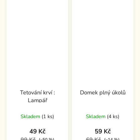
Tetování krví :
Domek plný úkolů
Lampář
Skladem
(1 ks)
Skladem
(4 ks)
49 Kč
59 Kč
99 Kč
69 Kč
(–50 %)
(–14 %)