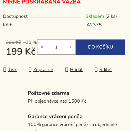
MÍRNĚ POŠKRÁBANÁ VAZBA
Dostupnost
Skladem
(2 ks)
Kód:
A2375
299 Kč
–33 %
DO KOŠÍKU
199 Kč
Měrná cena:
Tisk
Zeptat se
Hlídat
Sdílet
Poštovné zdarma
Při objednávce nad 1500 Kč
Garance vrácení peněz
100% garance vrácení peněz za objednané