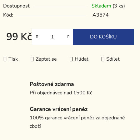
Dostupnost
Skladem
(3 ks)
Kód:
A3574
99 Kč
DO KOŠÍKU
Měrná cena:
Tisk
Zeptat se
Hlídat
Sdílet
Poštovné zdarma
Při objednávce nad 1500 Kč
Garance vrácení peněz
100% garance vrácení peněz za objednané
zboží