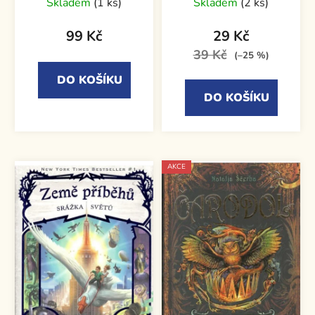
Skladem
(1 ks)
Skladem
(2 ks)
99 Kč
29 Kč
39 Kč
(–25 %)
DO KOŠÍKU
DO KOŠÍKU
AKCE