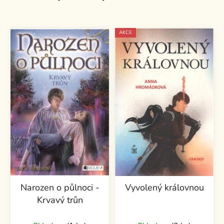
AKCE
Narozen o půlnoci -
Vyvolený královnou
Krvavý trůn