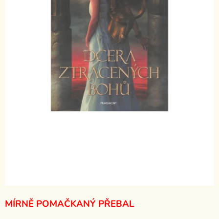
MÍRNĚ POMAČKANÝ PŘEBAL