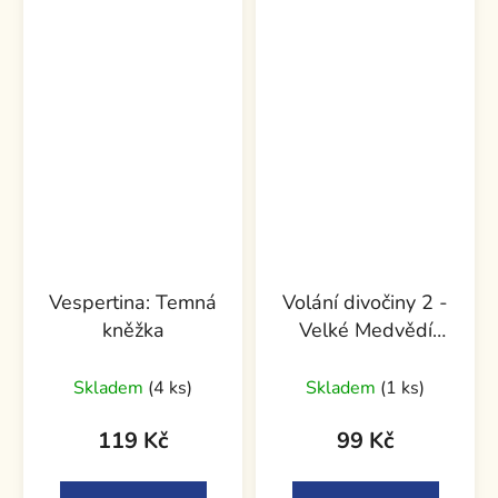
Vespertina: Temná
Volání divočiny 2 -
kněžka
Velké Medvědí
jezero
Skladem
(4 ks)
Skladem
(1 ks)
119 Kč
99 Kč