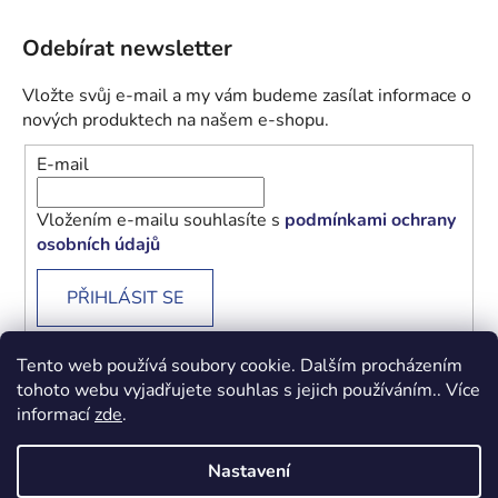
Odebírat newsletter
Vložte svůj e-mail a my vám budeme zasílat informace o
nových produktech na našem e-shopu.
E-mail
Vložením e-mailu souhlasíte s
podmínkami ochrany
osobních údajů
PŘIHLÁSIT SE
Tento web používá soubory cookie. Dalším procházením
tohoto webu vyjadřujete souhlas s jejich používáním.. Více
informací
zde
.
Obchodní podmínky
Podmínky ochrany osobních údajů
Nastavení