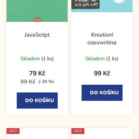
JavaScript
Kreativní
copywriting
Skladem
(1 ks)
Skladem
(1 ks)
79 Kč
99 Kč
99 Kč
(–20 %)
DO KOŠÍKU
DO KOŠÍKU
AKCE
AKCE