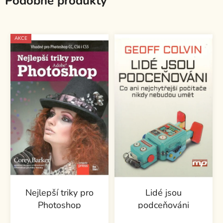
Podobné produkty
AKCE
Nejlepší triky pro
Lidé jsou
Photoshop
podceňováni