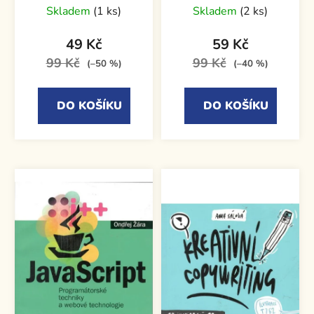
Skladem
(1 ks)
Skladem
(2 ks)
49 Kč
59 Kč
99 Kč
99 Kč
(–50 %)
(–40 %)
DO KOŠÍKU
DO KOŠÍKU