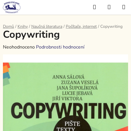
Přejít
Hledat
NÁKUP
na
KOŠÍK
obsah
Domů
/
Knihy
/
Naučná literatura
/
Počítače, internet
/
Copywriting
Copywriting
Průměrné
Neohodnoceno
Podrobnosti hodnocení
hodnocení
produktu
je
0,0
z
5
hvězdiček.