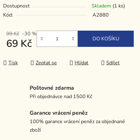
Dostupnost
Skladem
(1 ks)
Kód:
A2880
99 Kč
–30 %
DO KOŠÍKU
69 Kč
Měrná cena:
Tisk
Zeptat se
Hlídat
Sdílet
Poštovné zdarma
Při objednávce nad 1500 Kč
Garance vrácení peněz
100% garance vrácení peněz za objednané
zboží