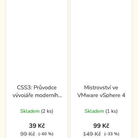
CSS3: Průvodce
Mistrovství ve
vývojáře moderního
VMware vSphere 4
webdesignu
Skladem
(2 ks)
Skladem
(1 ks)
39 Kč
99 Kč
99 Kč
149 Kč
(–60 %)
(–33 %)