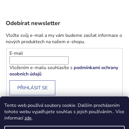
Odebírat newsletter
Vložte svůj e-mail a my vám budeme zasílat informace o
nových produktech na našem e-shopu.
E-mail
Vložením e-mailu souhlasíte s
podmínkami ochrany
osobních údajů
PŘIHLÁSIT SE
Tento web používá soubory cookie. Dalším procházením
tohoto webu vyjadřujete souhlas s jejich používáním.. Více
informací
zde
.
Obchodní podmínky
Podmínky ochrany osobních údajů