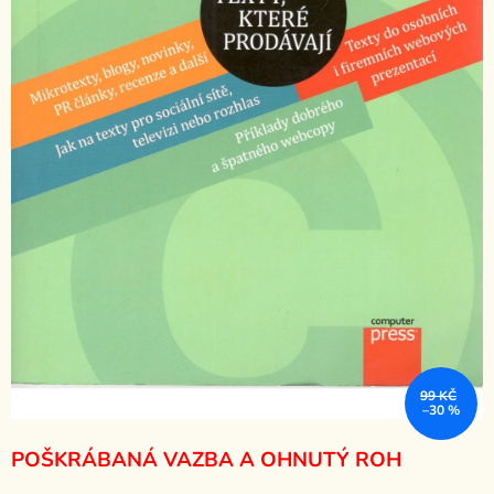
99 KČ
–30 %
POŠKRÁBANÁ VAZBA A OHNUTÝ ROH