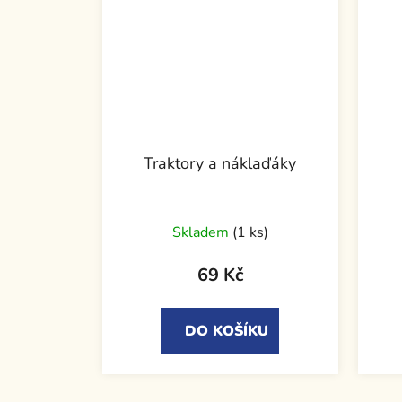
Traktory a náklaďáky
Skladem
(1 ks)
69 Kč
DO KOŠÍKU