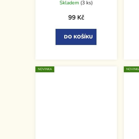
Skladem
(3 ks)
99 Kč
DO KOŠÍKU
NOVINKA
NOVINK