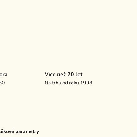
ora
Více než 20 let
.30
Na trhu od roku 1998
ňkové parametry