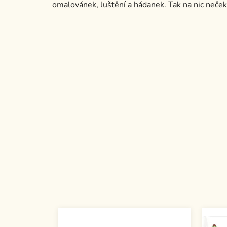
omalovánek, luštění a hádanek. Tak na nic neček