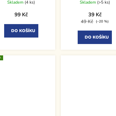
Skladem
(4 ks)
Skladem
(>5 ks)
99 Kč
39 Kč
49 Kč
(–20 %)
DO KOŠÍKU
DO KOŠÍKU
A