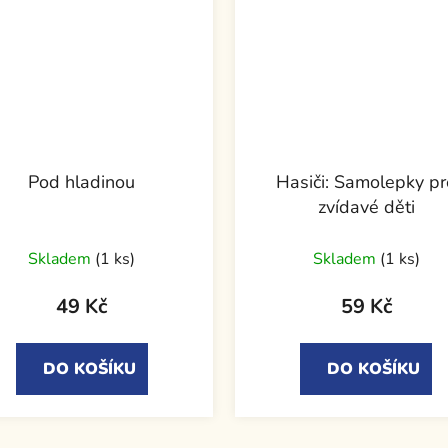
Pod hladinou
Hasiči: Samolepky pr
zvídavé děti
Skladem
(1 ks)
Skladem
(1 ks)
49 Kč
59 Kč
DO KOŠÍKU
DO KOŠÍKU