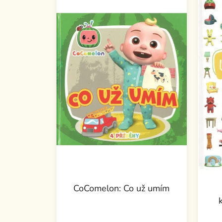
CoComelon: Co už umím