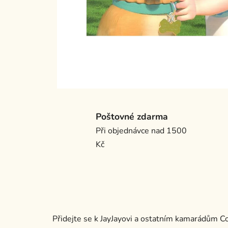
Poštovné zdarma
Při objednávce nad 1500
Kč
Přidejte se k JayJayovi a ostatním kamarádům C