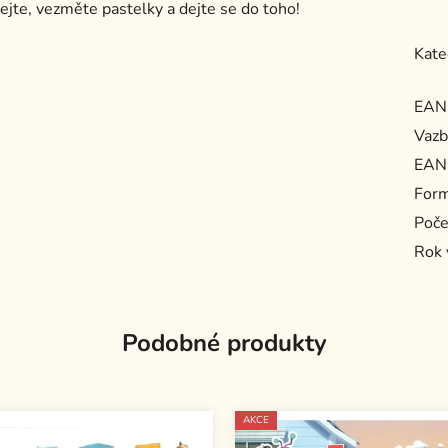
ejte, vezměte pastelky a dejte se do toho!
Kate
EAN
Vazb
EAN
For
Poče
Rok 
Podobné produkty
AKCE