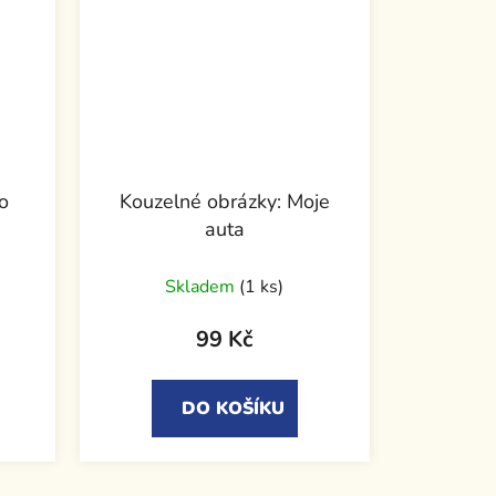
o
Kouzelné obrázky: Moje
auta
Skladem
(1 ks)
99 Kč
DO KOŠÍKU