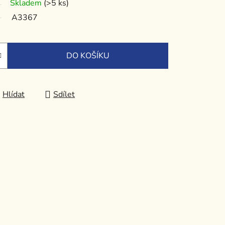
Skladem
(>5 ks)
A3367
DO KOŠÍKU
Hlídat
Sdílet