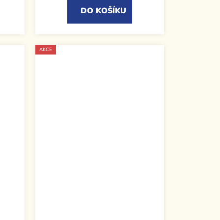
DO KOŠÍKU
AKCE