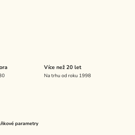
ora
Více než 20 let
.30
Na trhu od roku 1998
ňkové parametry