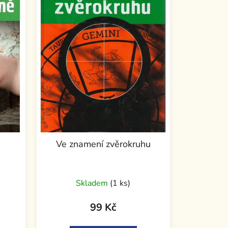
ě
Ve znamení zvěrokruhu
Skladem
(1 ks)
99 Kč