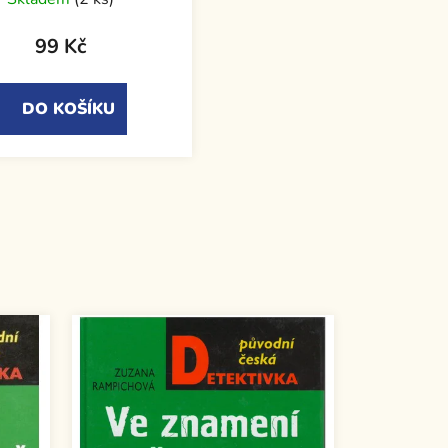
99 Kč
DO KOŠÍKU