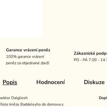
Garance vrácení peněz
Zákaznická podp
100% garance vrácení
PO - PÁ 7.00 - 14
peněz za objednané zboží
Popis
Hodnocení
Diskuze
spektor Dalgliesh
Dopl
řítele kněze Baddeleyho do domova s