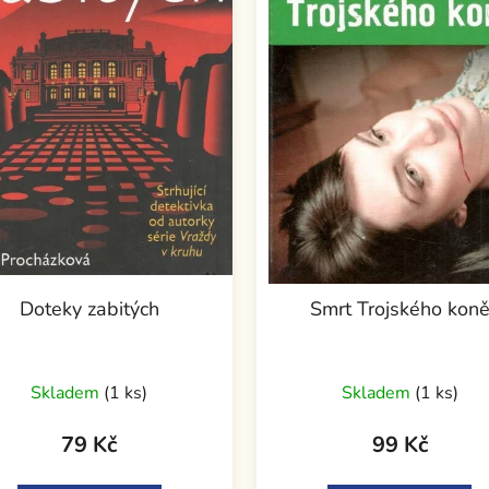
Doteky zabitých
Smrt Trojského kon
Skladem
(1 ks)
Skladem
(1 ks)
79 Kč
99 Kč