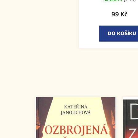
99 Kč
DO KOŠÍKU