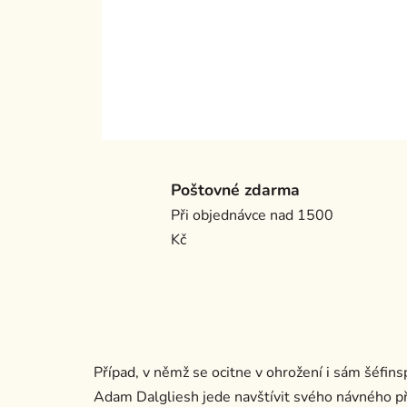
Poštovné zdarma
Při objednávce nad 1500
Kč
Případ, v němž se ocitne v ohrožení i sám šéfin
Adam Dalgliesh jede navštívit svého návného p