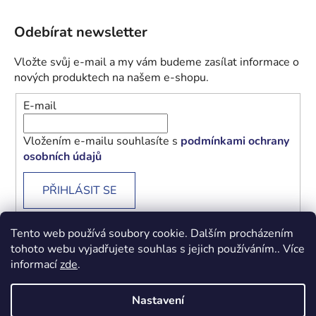
Odebírat newsletter
Vložte svůj e-mail a my vám budeme zasílat informace o
nových produktech na našem e-shopu.
E-mail
Vložením e-mailu souhlasíte s
podmínkami ochrany
osobních údajů
PŘIHLÁSIT SE
Tento web používá soubory cookie. Dalším procházením
tohoto webu vyjadřujete souhlas s jejich používáním.. Více
informací
zde
.
Obchodní podmínky
Podmínky ochrany osobních údajů
Nastavení