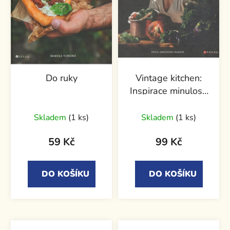
Do ruky
Vintage kitchen:
Inspirace minulostí
na talíři současnosti
Skladem
(1 ks)
Skladem
(1 ks)
59 Kč
99 Kč
DO KOŠÍKU
DO KOŠÍKU