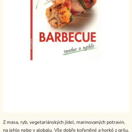
Z masa, ryb, vegetariánských jídel, marinovaných potravin,
na jehle nebo v alobalu. Vše dobře kořeněné a horké z grilu.