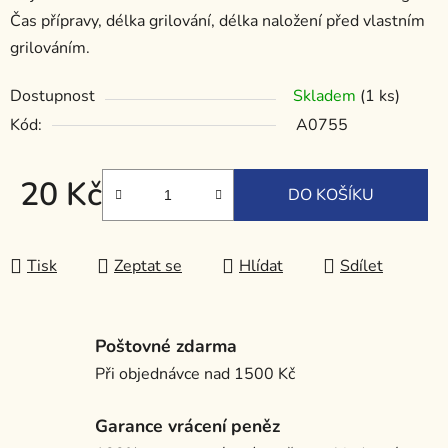
Čas přípravy, délka grilování, délka naložení před vlastním
grilováním.
Dostupnost
Skladem
(1 ks)
Kód:
A0755
20 Kč
DO KOŠÍKU
Měrná cena:
Tisk
Zeptat se
Hlídat
Sdílet
Poštovné zdarma
Při objednávce nad 1500 Kč
Garance vrácení peněz