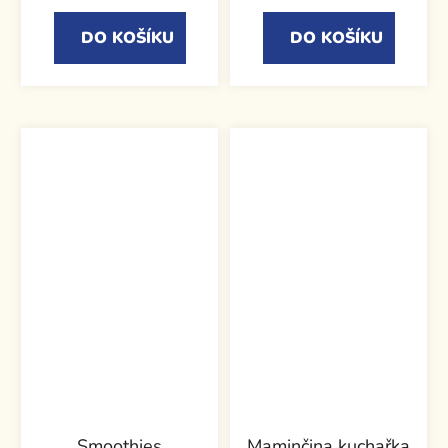
DO KOŠÍKU
DO KOŠÍKU
Smoothies
Maminčina kuchařka