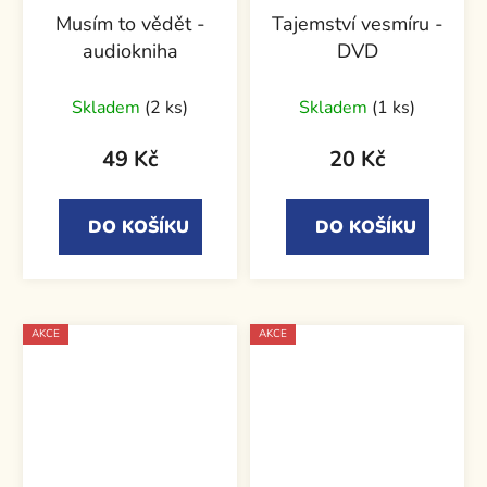
Musím to vědět -
Tajemství vesmíru -
audiokniha
DVD
Skladem
(2 ks)
Skladem
(1 ks)
49 Kč
20 Kč
DO KOŠÍKU
DO KOŠÍKU
AKCE
AKCE