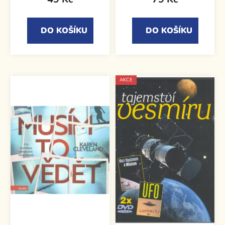
DO KOŠÍKU
DO KOŠÍKU
AKCE