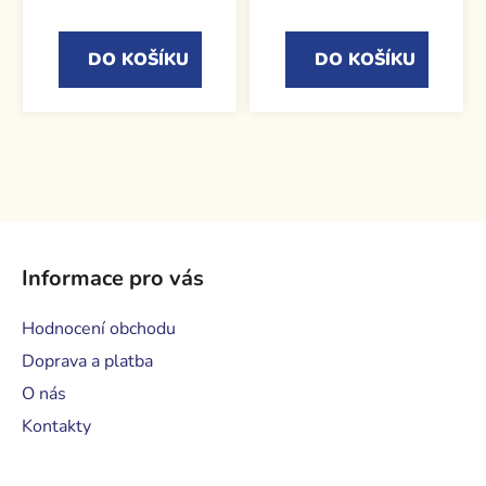
je
5,0
DO KOŠÍKU
DO KOŠÍKU
z
5
hvězdiček.
Z
á
Informace pro vás
p
a
Hodnocení obchodu
t
Doprava a platba
í
O nás
Kontakty