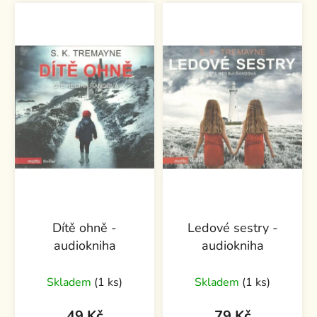
Dítě ohně -
Ledové sestry -
audiokniha
audiokniha
Skladem
(1 ks)
Skladem
(1 ks)
49 Kč
79 Kč