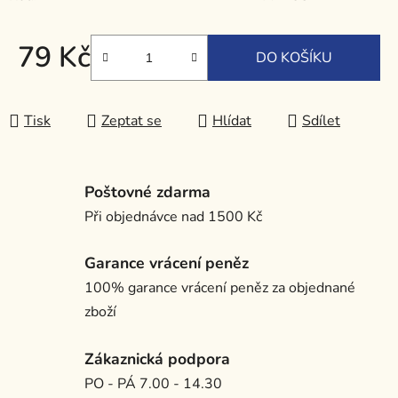
79 Kč
DO KOŠÍKU
Měrná cena:
Tisk
Zeptat se
Hlídat
Sdílet
Poštovné zdarma
Při objednávce nad 1500 Kč
Garance vrácení peněz
100% garance vrácení peněz za objednané
zboží
Zákaznická podpora
PO - PÁ 7.00 - 14.30