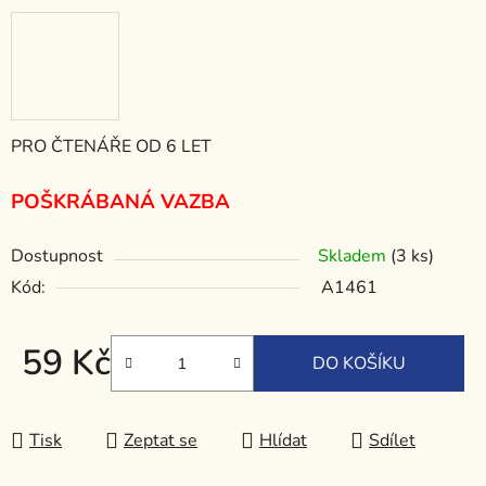
PRO ČTENÁŘE OD 6 LET
POŠKRÁBANÁ VAZBA
Dostupnost
Skladem
(3 ks)
Kód:
A1461
59 Kč
DO KOŠÍKU
Měrná cena:
Tisk
Zeptat se
Hlídat
Sdílet