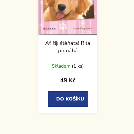
Ať žijí štěňata! Rita
pomáhá
Skladem
(1 ks)
49 Kč
DO KOŠÍKU