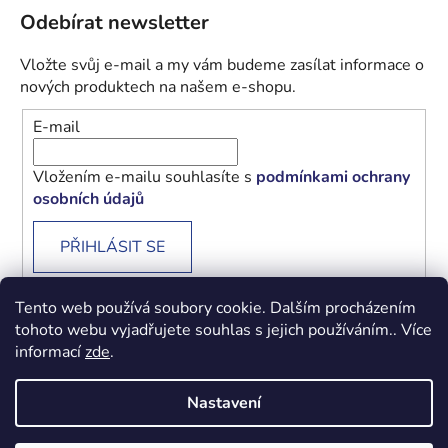
Odebírat newsletter
Vložte svůj e-mail a my vám budeme zasílat informace o
nových produktech na našem e-shopu.
E-mail
Vložením e-mailu souhlasíte s
podmínkami ochrany
osobních údajů
PŘIHLÁSIT SE
Tento web používá soubory cookie. Dalším procházením
tohoto webu vyjadřujete souhlas s jejich používáním.. Více
informací
zde
.
Obchodní podmínky
Podmínky ochrany osobních údajů
Nastavení