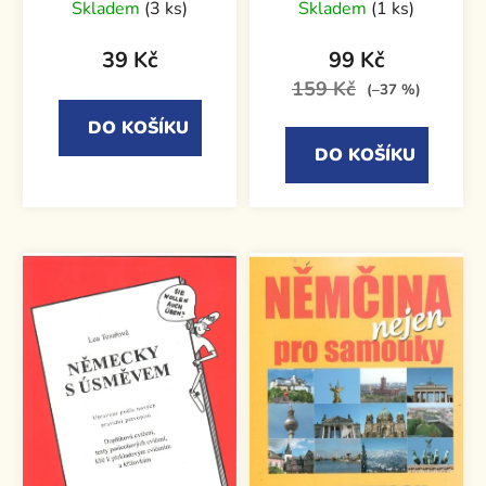
Skladem
(3 ks)
Skladem
(1 ks)
39 Kč
99 Kč
159 Kč
(–37 %)
DO KOŠÍKU
DO KOŠÍKU