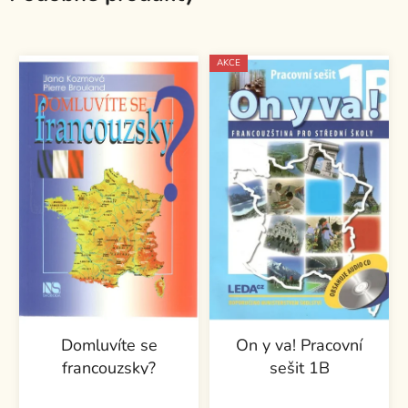
AKCE
Domluvíte se
On y va! Pracovní
francouzsky?
sešit 1B