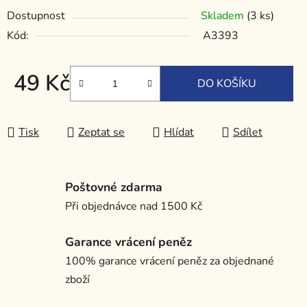
Dostupnost
Skladem
(3 ks)
Kód:
A3393
49 Kč
DO KOŠÍKU
Měrná cena:
Tisk
Zeptat se
Hlídat
Sdílet
Poštovné zdarma
Při objednávce nad 1500 Kč
Garance vrácení peněz
100% garance vrácení peněz za objednané
zboží