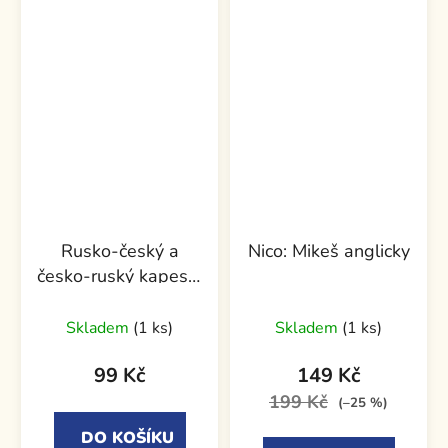
Rusko-český a
Nico: Mikeš anglicky
česko-ruský kapesní
slovník
Skladem
(1 ks)
Skladem
(1 ks)
99 Kč
149 Kč
199 Kč
(–25 %)
DO KOŠÍKU