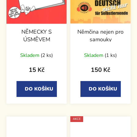
NĚMECKY S
Němčina nejen pro
ÚSMĚVEM
samouky
Skladem
(2 ks)
Skladem
(1 ks)
15 Kč
150 Kč
DO KOŠÍKU
DO KOŠÍKU
AKCE