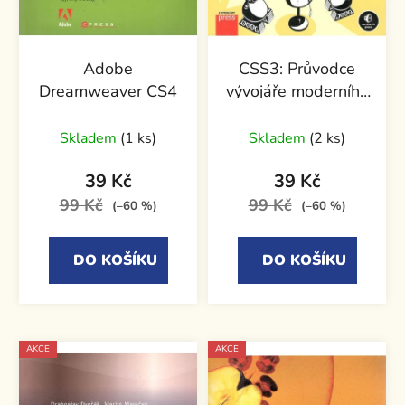
Adobe
CSS3: Průvodce
Dreamweaver CS4
vývojáře moderního
webdesignu
Skladem
(1 ks)
Skladem
(2 ks)
39 Kč
39 Kč
99 Kč
99 Kč
(–60 %)
(–60 %)
DO KOŠÍKU
DO KOŠÍKU
AKCE
AKCE