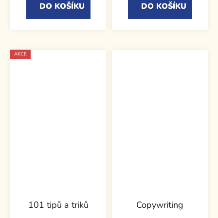
DO KOŠÍKU
DO KOŠÍKU
AKCE
101 tipů a triků
Copywriting