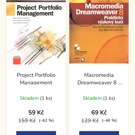
Project Portfolio
Macromedia
Management
Dreamweaver 8 -
Praktický výukový
kurz
Skladem
(1 ks)
Skladem
(1 ks)
59 Kč
69 Kč
159 Kč
129 Kč
(–62 %)
(–46 %)