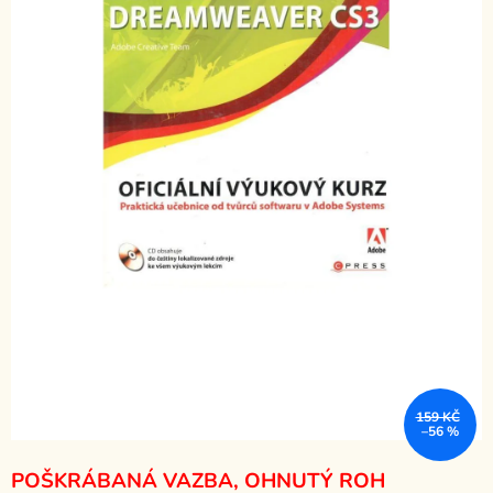
159 KČ
–56 %
POŠKRÁBANÁ VAZBA, OHNUTÝ ROH