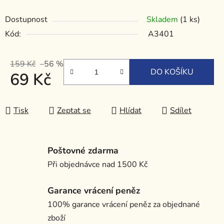
Dostupnost
Skladem
(1 ks)
Kód:
A3401
159 Kč
–56 %
DO KOŠÍKU
69 Kč
Měrná cena:
Tisk
Zeptat se
Hlídat
Sdílet
Poštovné zdarma
Při objednávce nad 1500 Kč
Garance vrácení peněz
100% garance vrácení peněz za objednané
zboží