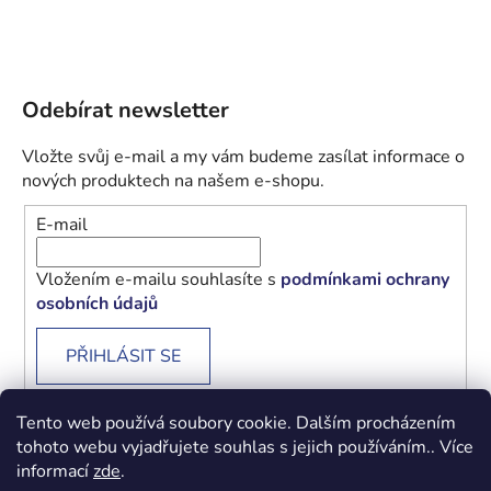
Odebírat newsletter
Vložte svůj e-mail a my vám budeme zasílat informace o
nových produktech na našem e-shopu.
E-mail
Vložením e-mailu souhlasíte s
podmínkami ochrany
osobních údajů
PŘIHLÁSIT SE
Tento web používá soubory cookie. Dalším procházením
tohoto webu vyjadřujete souhlas s jejich používáním.. Více
informací
zde
.