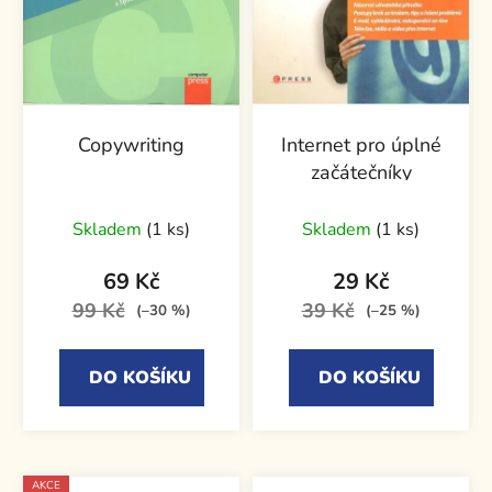
Copywriting
Internet pro úplné
začátečníky
Skladem
(1 ks)
Skladem
(1 ks)
69 Kč
29 Kč
99 Kč
39 Kč
(–30 %)
(–25 %)
DO KOŠÍKU
DO KOŠÍKU
AKCE