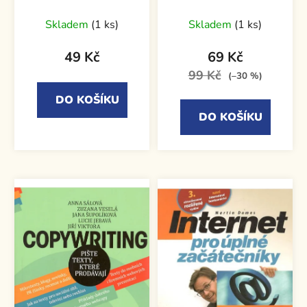
Skladem
(1 ks)
Skladem
(1 ks)
49 Kč
69 Kč
99 Kč
(–30 %)
DO KOŠÍKU
DO KOŠÍKU