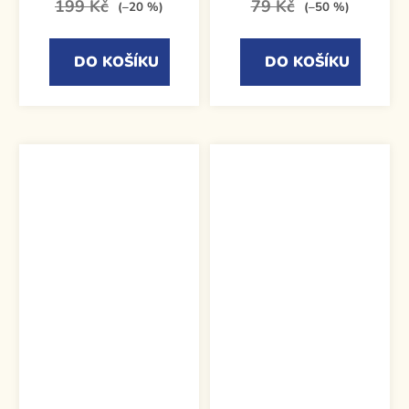
199 Kč
79 Kč
(–20 %)
(–50 %)
DO KOŠÍKU
DO KOŠÍKU