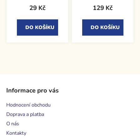
29 Kč
129 Kč
DO KOŠÍKU
DO KOŠÍKU
Z
á
Informace pro vás
p
a
Hodnocení obchodu
t
Doprava a platba
í
O nás
Kontakty