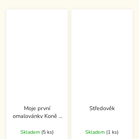
Moje první
Středověk
omalovánky Koně a
poníci
Skladem
(5 ks)
Skladem
(1 ks)