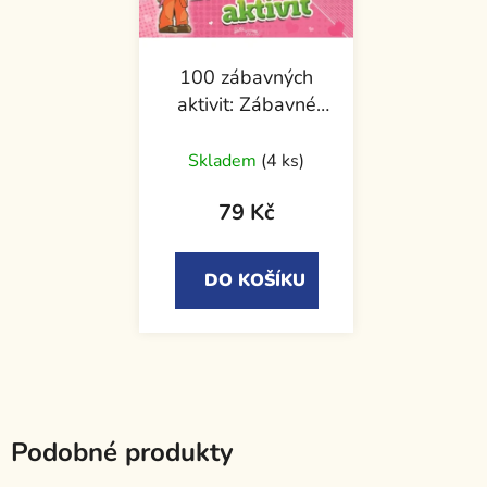
100 zábavných
aktivit: Zábavné
aktivity pro bystré
holčičky
Skladem
(4 ks)
79 Kč
DO KOŠÍKU
Podobné produkty