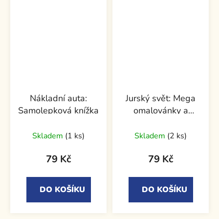
Nákladní auta:
Jurský svět: Mega
Samolepková knížka
omalovánky a
aktivity
Skladem
(1 ks)
Skladem
(2 ks)
79 Kč
79 Kč
DO KOŠÍKU
DO KOŠÍKU