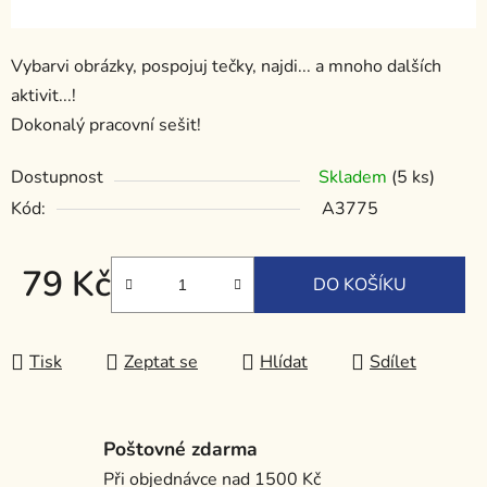
Vybarvi obrázky, pospojuj tečky, najdi... a mnoho dalších
aktivit...!
Dokonalý pracovní sešit!
Dostupnost
Skladem
(5 ks)
Kód:
A3775
79 Kč
DO KOŠÍKU
Měrná cena:
Tisk
Zeptat se
Hlídat
Sdílet
Poštovné zdarma
Při objednávce nad 1500 Kč