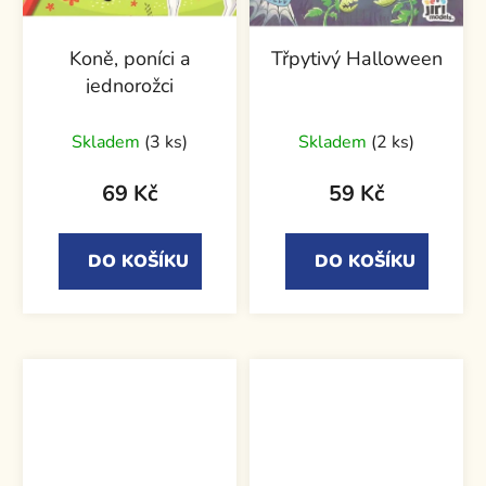
Koně, poníci a
Třpytivý Halloween
jednorožci
Skladem
(3 ks)
Skladem
(2 ks)
69 Kč
59 Kč
DO KOŠÍKU
DO KOŠÍKU