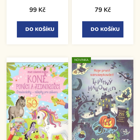
99 Kč
79 Kč
DO KOŠÍKU
DO KOŠÍKU
NOVINKA